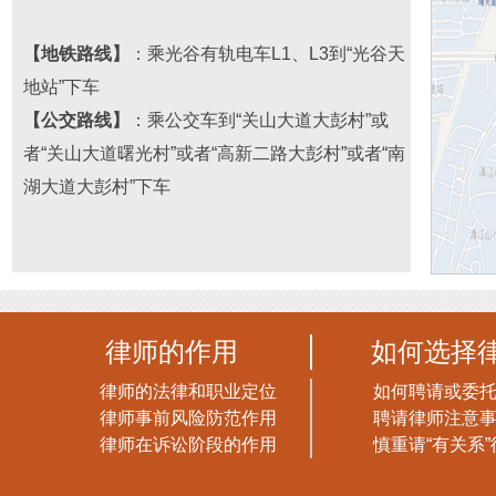
【地铁路线】
：乘光谷有轨电车L1、L3到“光谷天
地站”下车
【公交路线】
：乘公交车到“关山大道大彭村”或
者“关山大道曙光村”或者“高新二路大彭村
”或者“
南
湖大道大彭村
”下车
律师的作用
如何选择
律师的法律和职业定位
如何聘请或委
律师事前风险防范作用
聘请律师注意
律师在诉讼阶段的作用
慎重请“有关系”