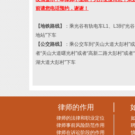
前请您电话预约，谢谢！
【地铁路线】
：乘光谷有轨电车L1、L3到“光
地站”下车
【公交路线】
：乘公交车到“关山大道大彭村”或
者“关山大道曙光村”或者“高新二路大彭村
”或者“
湖大道大彭村
”下车
律师的作用
律师的法律和职业定位
律师事前风险防范作用
律师在诉讼阶段的作用
慎