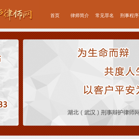
首页
律师简介
常见罪名
刑事程序