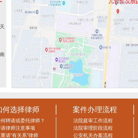
谷天
南
如何选择律师
案件办理流程
如何聘请或委托律师？
法院庭审工作流程
聘请律师注意事项
法院审理阶段流程
重请“有关系”律师
公安机关办案流程