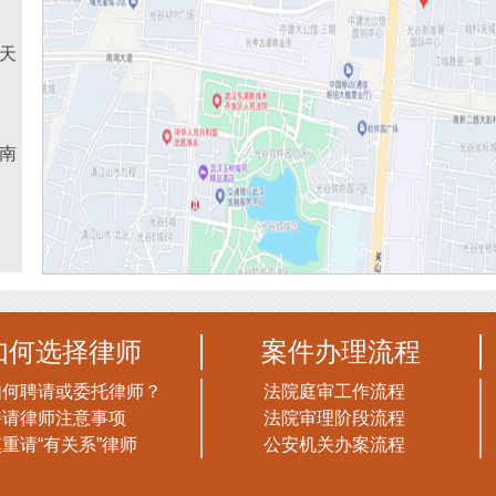
谷天
南
如何选择律师
案件办理流程
如何聘请或委托律师？
法院庭审工作流程
聘请律师注意事项
法院审理阶段流程
重请“有关系”律师
公安机关办案流程