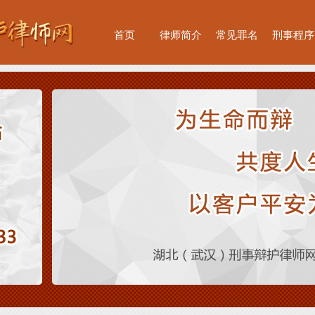
首页
律师简介
常见罪名
刑事程序