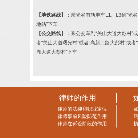
【地铁路线】
：乘光谷有轨电车L1、L3到“光
地站”下车
【公交路线】
：乘公交车到“关山大道大彭村”或
者“关山大道曙光村”或者“高新二路大彭村
”或者“
湖大道大彭村
”下车
律师的作用
律师的法律和职业定位
律师事前风险防范作用
律师在诉讼阶段的作用
慎