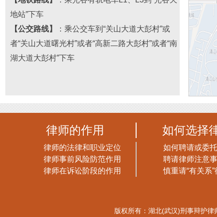
地站”下车
【公交路线】
：乘公交车到“关山大道大彭村”或
者“关山大道曙光村”或者“高新二路大彭村
”或者“
南
湖大道大彭村
”下车
律师的作用
如何选择
律师的法律和职业定位
如何聘请或委
律师事前风险防范作用
聘请律师注意
律师在诉讼阶段的作用
慎重请“有关系”
版权所有：湖北(武汉)刑事辩护律师网 xb